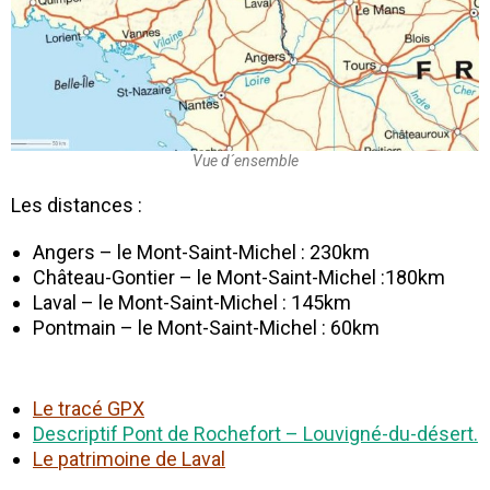
Vue d´ensemble
Les distances :
Angers – le Mont-Saint-Michel :
230km
Château-Gontier – le Mont-Saint-Michel :
180km
Laval – le Mont-Saint-Michel :
145km
Pontmain – le Mont-Saint-Michel :
60km
Le
tracé GPX
Descriptif Pont de Rochefort – Louvigné-du-désert.
Le
patrimoine de Laval