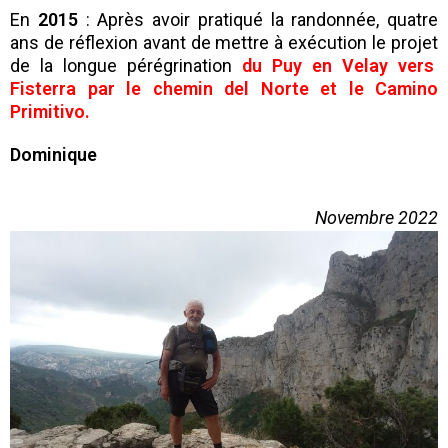
En
2015
: Après avoir pratiqué la randonnée, quatre
ans de réflexion avant de mettre à exécution le projet
de la longue pérégrination
du Puy en Velay vers
Fisterra par le chemin del Norte et le Camino
Primitivo.
Dominique
Novembre 2022