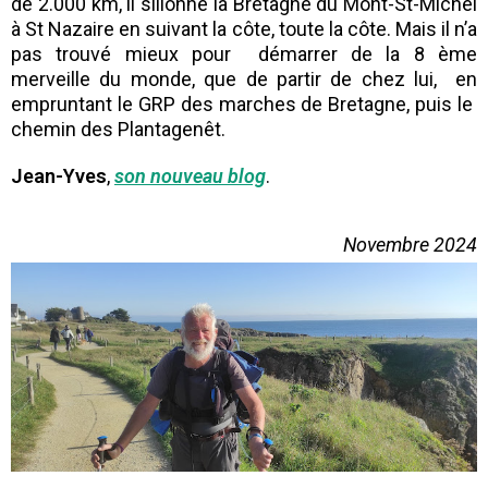
de 2.000 km, il sillonne la Bretagne du Mont-St-Michel
à St Nazaire en suivant la côte, toute la côte. Mais il n’a
pas trouvé mieux pour démarrer de la 8 ème
merveille du monde, que de partir de chez lui, en
empruntant le GRP des marches de Bretagne, puis le
chemin des Plantagenêt.
Jean-Yves
,
son nouveau blog
.
Novembre 2024