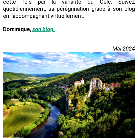
cette fois par la variante du Célé.
Suivez
quotidiennement, sa pérégrination grâce à son blog
en l’accompagnant virtuellement.
Dominique,
son blog.
Mai 2024