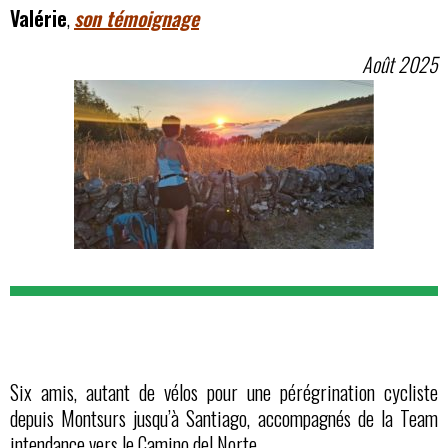
Valérie
,
son témoignage
Août 2025
Six amis, autant de vélos pour une pérégrination cycliste
depuis Montsurs jusqu’à Santiago, accompagnés de la Team
intendance vers le Camino del Norte.