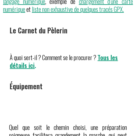
langage numérique
,
exemple de
chargement d’une carte
numérique
et
liste non exhaustive de quelques tracés GPX.
Le Carnet du Pèlerin
À quoi sert-il ? Comment se le procurer ?
Tous les
détails ici
.
Équipement
Quel que soit le chemin choisi, une préparation
soigneuse facilitera grandement la marche, qui peut