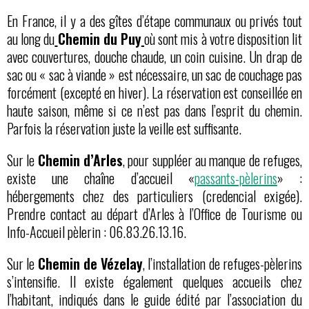
En France, il y a des gîtes d’étape communaux ou privés tout
au long du
Chemin du Puy
où sont mis à votre disposition lit
avec couvertures, douche chaude, un coin cuisine. Un drap de
sac ou « sac à viande » est nécessaire, un sac de couchage pas
forcément (excepté en hiver). La réservation est conseillée en
haute saison, même si ce n’est pas dans l’esprit du chemin.
Parfois la réservation juste la veille est suffisante.
Sur le
Chemin d’Arles
, pour suppléer au manque de refuges,
existe une chaîne d’accueil «
passants-pèlerins
» :
hébergements chez des particuliers (credencial exigée).
Prendre contact au départ d’Arles à l’Office de Tourisme ou
Info-Accueil pèlerin : 06.83.26.13.16.
Sur le
Chemin de Vézelay
, l’installation de refuges-pèlerins
s’intensifie. Il existe également quelques accueils chez
l’habitant, indiqués dans le guide édité par l’association du