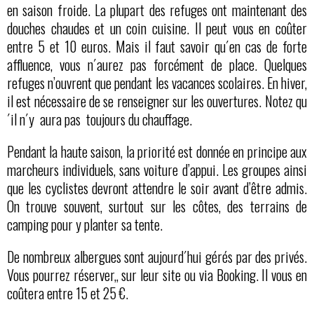
en saison froide. La plupart des refuges ont maintenant des
douches chaudes et un coin cuisine. Il peut vous en coûter
entre 5 et 10 euros. Mais il faut savoir qu´en cas de forte
affluence, vous n´aurez pas forcément de place. Quelques
refuges n’ouvrent que pendant les vacances scolaires. En hiver,
il est nécessaire de se renseigner sur les ouvertures. Notez qu
´il n´y aura pas toujours du chauffage.
Pendant la haute saison, la priorité est donnée en principe aux
marcheurs individuels, sans voiture d’appui. Les groupes ainsi
que les cyclistes devront attendre le soir avant d’être admis.
On trouve souvent, surtout sur les côtes, des terrains de
camping pour y planter sa tente.
De nombreux albergues sont aujourd´hui gérés par des privés.
Vous pourrez réserver,, sur leur site ou via Booking. Il vous en
coûtera entre 15 et 25 €.