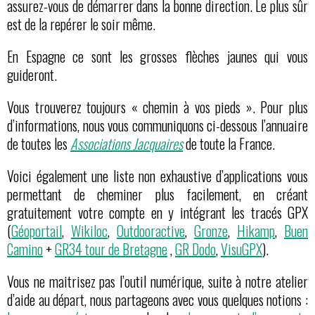
assurez-vous de démarrer dans la bonne direction. Le plus sûr
est de la repérer le soir même.
En Espagne ce sont les grosses flèches jaunes qui vous
guideront.
Vous trouverez toujours « chemin à vos pieds ». Pour plus
d’informations, nous vous communiquons ci-dessous l’annuaire
de toutes les
Associations Jacquaires
de toute la France.
Voici également une liste non exhaustive d’applications vous
permettant de cheminer plus facilement, en créant
gratuitement votre compte en y intégrant les tracés GPX
(
Géoportail
,
Wikiloc
,
Outdooractive
,
Gronze
,
Hikamp
,
Buen
Camino
+
GR34 tour de Bretagne
,
GR Dodo
,
VisuGPX
).
Vous ne maitrisez pas l’outil numérique, suite à notre atelier
d’aide au départ, nous partageons avec vous quelques notions :