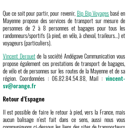
Que ce soit pour partir, pour revenir,
Bip Bip
Voyages
basé en
Mayenne propose des services de transport sur mesure de
personnes de 2 à 8 personnes et bagages pour tous les
randonneurs/sportifs (à pied, en vélo, à cheval, traileurs…) et
voyageurs (particuliers).
Vincent Derouet
de la société Andégave Communication vous
propose également ces prestations de transport de bagages,
de vélo et de personnes sur les routes de la Mayenne et de sa
région. Coordonnées : 06.82.84.54.88, Mail :
vincent-
sv@orange.fr
R
etour d’Espagne
Il est possible de faire le retour à pied, vers la France, mais
aucun balisage n’est fait dans ce sens, aussi nous vous
communiquons ci-dessous les liens des sites de transporteurs