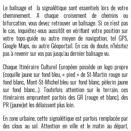
Le balisage et la signalétique sont essentiels lors de votre
cheminement. A chaque croisement de chemins ou
bifurcation, vous devez retrouver un balisage. Si ce n’est pas
le cas, inquiétez-vous aussitôt en vérifiant votre position sur
votre topo-guide ou autre moyen de navigation, tel GPS,
Google Maps, ou autre Géoportail. En cas de doute, n’hésitez
pas à revenir sur vos pas jusqu’au dernier balisage vu.
Chaque Itinéraire Culturel Européen possède un logo propre
(coquille jaune sur fond bleu, « pied » de St-Martin rouge sur
fond blanc, Mont-St-Michel bleu sur fond blanc, pèlerin jaune
sur fond blanc…). Toutefois attention sur le terrain, ces
itinéraires empruntent parfois des GR (rouge et blanc), des
PR (jaune)et les délaissent plus loin.
En zone urbaine, cette signalétique est parfois remplacée par
des clous au sol. Attention en ville et le matin au départ,