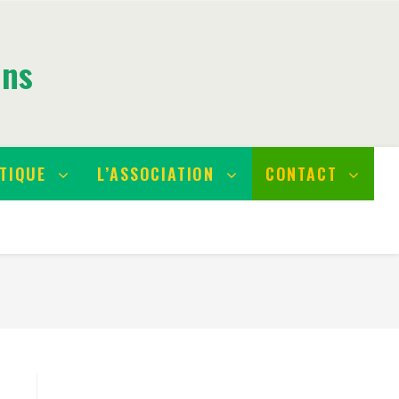
ins
TIQUE
L’ASSOCIATION
CONTACT