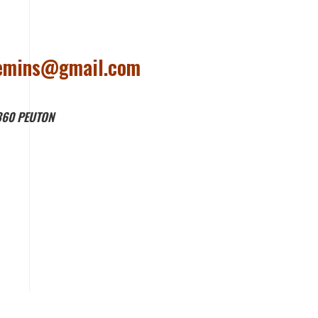
hemins@gmail.com
3360 PEUTON