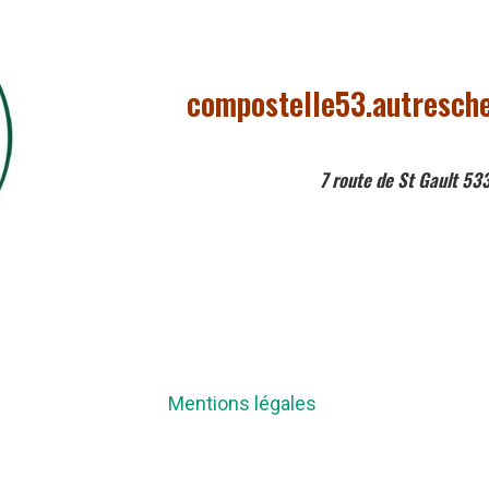
compostelle53.autresc
7 route de St Gault 5
Mentions légales