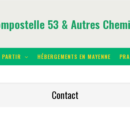
mpostelle 53 & Autres Chem
PARTIR
HÉBERGEMENTS EN MAYENNE
PRA
Contact