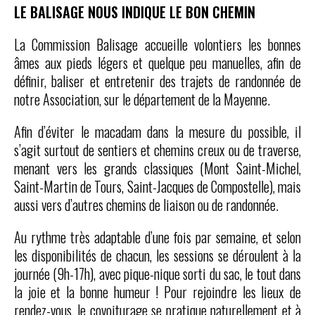
LE BALISAGE NOUS INDIQUE LE BON CHEMIN
La Commission Balisage accueille volontiers les bonnes
âmes aux pieds légers et quelque peu manuelles, afin de
définir, baliser et entretenir des trajets de randonnée de
notre Association, sur le département de la Mayenne.
Afin d’éviter le macadam dans la mesure du possible, il
s’agit surtout de sentiers et chemins creux ou de traverse,
menant vers les grands classiques (Mont Saint-Michel,
Saint-Martin de Tours, Saint-Jacques de Compostelle), mais
aussi vers d’autres chemins de liaison ou de randonnée.
Au rythme très adaptable d’une fois par semaine, et selon
les disponibilités de chacun, les sessions se déroulent à la
journée (9h-17h), avec pique-nique sorti du sac, le tout dans
la joie et la bonne humeur ! Pour rejoindre les lieux de
rendez-vous, le covoiturage se pratique naturellement et à