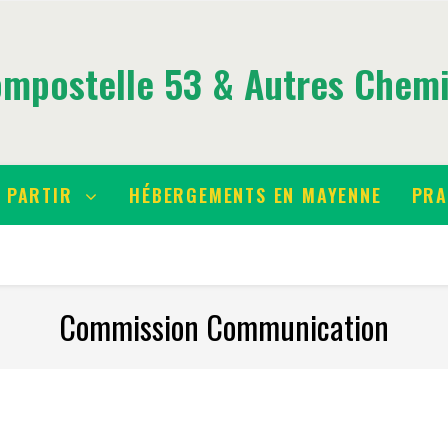
mpostelle 53 & Autres Chem
PARTIR
HÉBERGEMENTS EN MAYENNE
PRA
Commission Communication