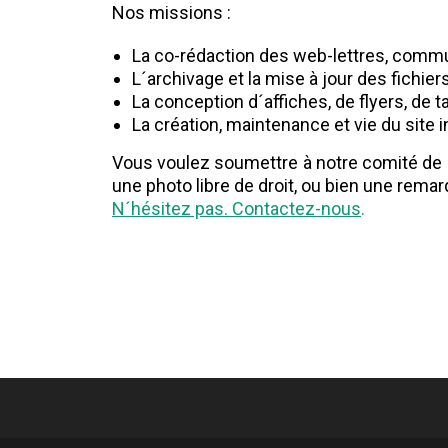
Nos missions :
La co-rédaction des web-lettres, commun
L´archivage et la mise à jour des fichie
La conception d´affiches, de flyers, de
La création, maintenance et vie du site i
Vous voulez soumettre à notre comité de 
une photo libre de droit, ou bien une rema
N´hésitez pas. Contactez-nous
.