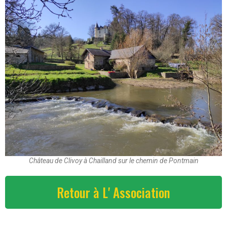
Château de Clivoy à Chailland sur le chemin de Pontmain
Retour à L' Association