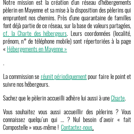
Notre mission est la création d’un réseau d’hébergements
pèlerin en Mayenne et sa mise à la disposition des pèlerins qui
empruntent nos chemins. Près d’une quarantaine de familles
font déjà partie de ce réseau, sur la base de valeurs partagées,
cf. la Charte des hébergeurs
. Leurs coordonnées (localité,
prénom, n° de téléphone mobile) sont répertoriées à la page
«
Hébergements en Mayenne »
.
La commission se
réunit périodiquement
pour faire le point et
suivre nos hébergeurs.
Sachez que le pèlerin accueilli adhère lui aussi à une
Charte
.
Vous souhaitez vous aussi accueillir des pèlerins ? Vous
connaissez quelqu´un qui … ? Nul besoin d´avoir « fait
Compostelle » vous-même !
Contactez-nous
.