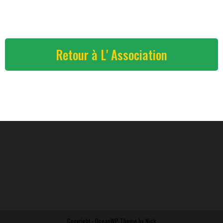
Retour à L' Association
Copyright - OceanWP Theme by Nick