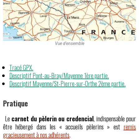
Vue d'ensemble
Tracé GPX.
Descriptif Pont-au-Bray/Mayenne 1ère partie.
Descriptif Mayenne/St-Pierre-sur-Orthe 2ème partie.
Pratique
Le
carnet du pèlerin ou credencial
, indispensable pour
être hébergé dans les « accueils pèlerins » est
remis
gracieusement à
nos adhérents
.