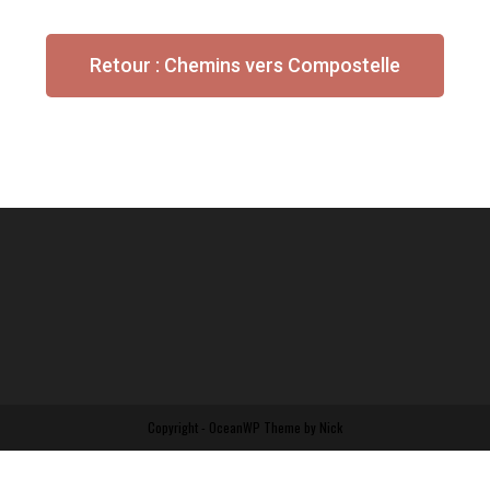
Retour : Chemins vers Compostelle
Copyright - OceanWP Theme by Nick