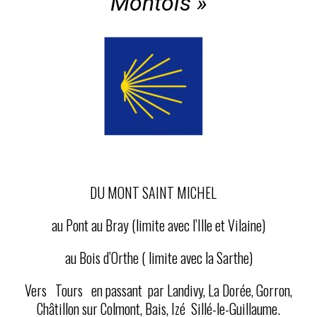
Montois »
DU MONT SAINT MICHEL
au Pont au Bray (limite avec l’Ille et Vilaine)
au Bois d’Orthe ( limite avec la Sarthe)
Vers Tours en passant par Landivy, La Dorée, Gorron,
Châtillon sur Colmont, Bais, Izé Sillé-le-Guillaume.