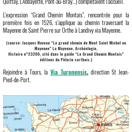
Quittay, L’Abbayette, Pont-au-Bray…) complétaient l’accueil.
L’expression “Grand Chemin Montais”, rencontrée pour la
première fois en 1526, s’applique au chemin traversant la
Mayenne de Saint Pierre sur Orthe à Landivy via Mayenne.
(source: Jacques Naveau “Le grand chemin du Mont Saint Michel en
Mayenne” La Mayenne, Archéologie,
Histoire n°23200, cité dans le guide “Le Grand Chemin Montois”
éditions du Pèlerin sarthois.)
Rejoindre à Tours, la
Via Turonensis
,
direction St Jean-
Pied-de-Port.