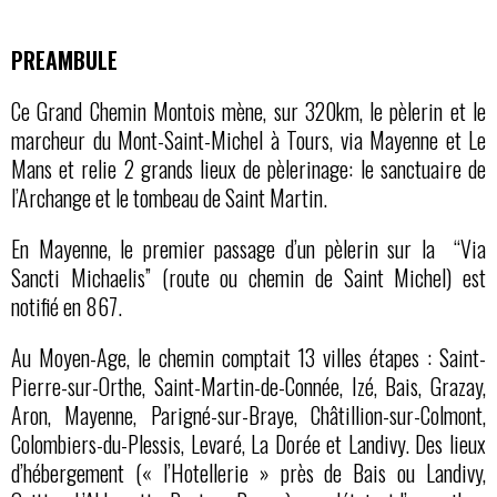
PREAMBULE
Ce Grand Chemin Montois mène, sur 320km, le pèlerin et le
marcheur du Mont-Saint-Michel à Tours, via Mayenne et Le
Mans et relie 2 grands lieux de pèlerinage: le sanctuaire de
l’Archange et le tombeau de Saint Martin.
En Mayenne, le premier passage d’un pèlerin sur la “Via
Sancti Michaelis” (route ou chemin de Saint Michel) est
notifié en 867.
Au Moyen-Age, le chemin comptait 13 villes étapes : Saint-
Pierre-sur-Orthe, Saint-Martin-de-Connée, Izé, Bais, Grazay,
Aron, Mayenne, Parigné-sur-Braye, Châtillion-sur-Colmont,
Colombiers-du-Plessis, Levaré, La Dorée et Landivy. Des lieux
d’hébergement (« l’Hotellerie » près de Bais ou Landivy,